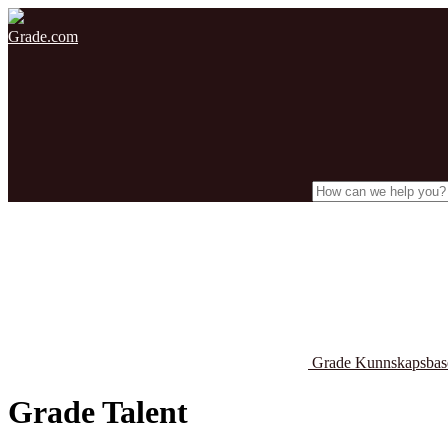
Grade.com
Grade Kunnskapsba
Grade Talent