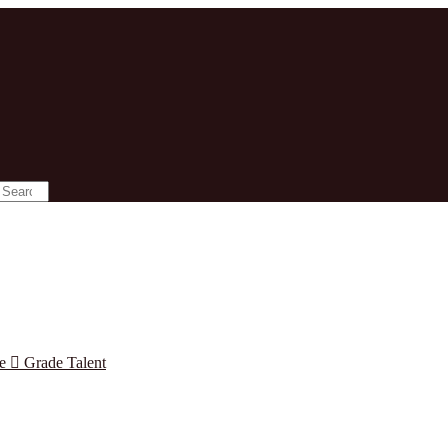
se

Grade Talent