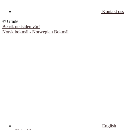
Kontakt oss
© Grade
Besøk nettsiden vår!
Norsk bokmål - Norwegian Bokmål
English