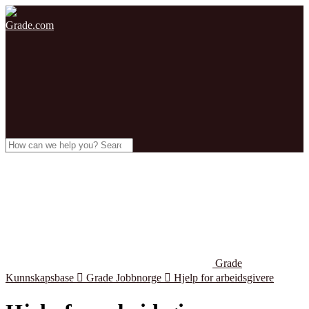
Grade.com
Grade
Kunnskapsbase

Grade Jobbnorge

Hjelp for arbeidsgivere