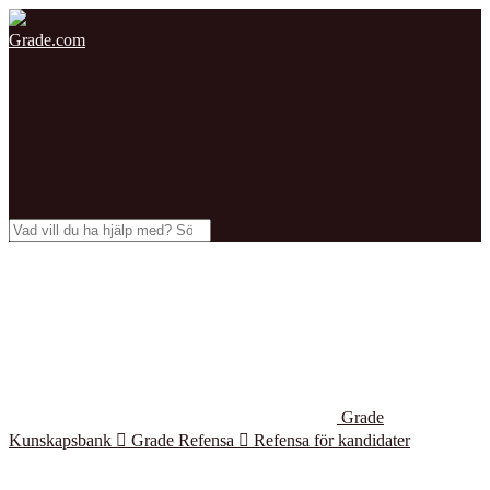
Grade.com
Grade
Kunskapsbank

Grade Refensa

Refensa för kandidater