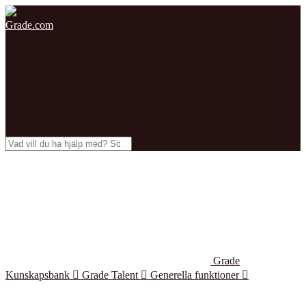
Grade.com
Grade
Kunskapsbank

Grade Talent

Generella funktioner
