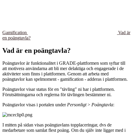
Gamification
Vad är
en poängtavla?
Vad är en poängtavla?
Poängtavlor är funktionalitet i GRADE-plattformen som syftar till
att motivera användarna att bli mer delaktiga och engagerade i de
aktiviteter som finns i plattformen. Genom att arbeta med
poängtavlor kan spelmoment - gamification - adderas i plattformen.
Poängtavlor visar status för en "tävling" ni har i plattformen.
Förutsättningarna och reglerna för tävlingen bestämmer ni.
Poängtavlor visas i portalen under
Personligt
>
Poängtavla
:
I mitten på sidan visas poängtavlans topplaceringar, dvs de
medarbetare som samlat flest poäng. Om du själv inte ligger med i