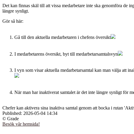
Det kan finnas skäl till att vissa medarbetare inte ska genomföra de i
längre synligt.
Gör så här:
Gå till den aktuella medarbetaren i chefens översikt
I medarbetarens översikt, byt till medarbetarsamtalsvyn
I vyn som visar aktuella medarbetarsamtal kan man välja att in
När man har inaktiverat samtalet är det inte längre synligt för 
Chefer kan aktivera sina inaktiva samtal genom att bocka i rutan 'Akti
Published:
2026-05-04 14:34
© Grade
Besök vår hemsida!