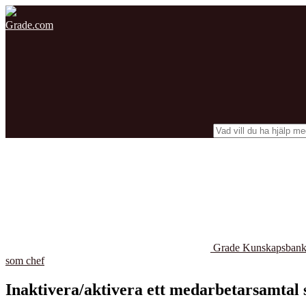
Grade.com
Grade Kunskapsban
som chef
Inaktivera/aktivera ett medarbetarsamtal