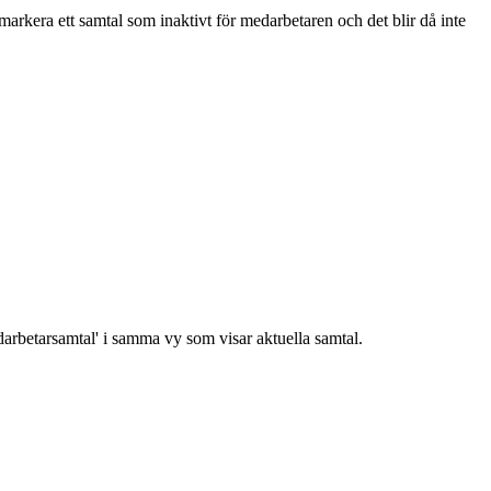
arkera ett samtal som inaktivt för medarbetaren och det blir då inte
edarbetarsamtal' i samma vy som visar aktuella samtal.