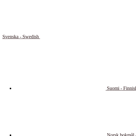
Svenska - Swedish
Suomi - Finnis
Norsk bokmål 