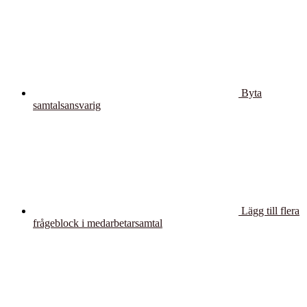
Byta
samtalsansvarig
Lägg till flera
frågeblock i medarbetarsamtal