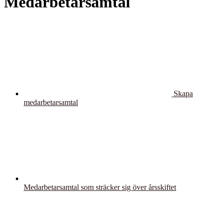
Medarbetarsamtal
Skapa
medarbetarsamtal
Medarbetarsamtal som sträcker sig över årsskiftet