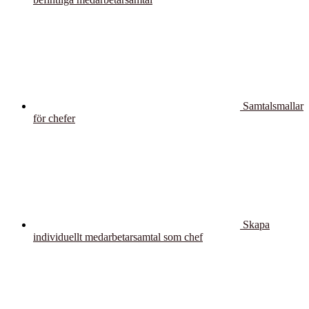
Samtalsmallar
för chefer
Skapa
individuellt medarbetarsamtal som chef