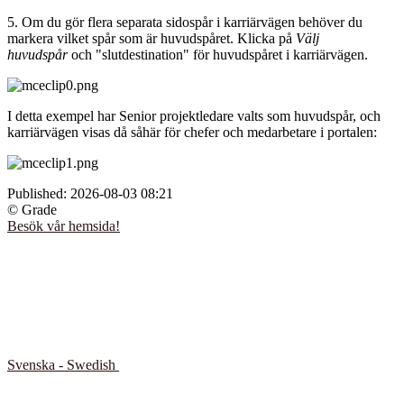
5. Om du gör flera separata sidospår i karriärvägen behöver du
markera vilket spår som är huvudspåret. Klicka på
Välj
huvudspår
och "slutdestination" för huvudspåret i karriärvägen.
I detta exempel har Senior projektledare valts som huvudspår, och
karriärvägen visas då såhär för chefer och medarbetare i portalen:
Published:
2026-08-03 08:21
© Grade
Besök vår hemsida!
Svenska - Swedish