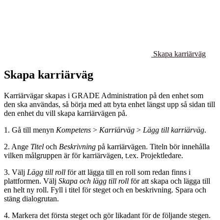
Skapa karriärväg
Skapa karriärväg
Karriärvägar skapas i GRADE Administration på den enhet som
den ska användas, så börja med att byta enhet längst upp så sidan till
den enhet du vill skapa karriärvägen på.
1. Gå till menyn
Kompetens
>
Karriärväg
>
Lägg till karriärväg
.
2. Ange
Titel
och
Beskrivning
på karriärvägen. Titeln bör innehålla
vilken målgruppen är för karriärvägen, t.ex. Projektledare.
3. Välj
Lägg till roll
för att lägga till en roll som redan finns i
plattformen. Välj
Skapa och lägg till roll
för att skapa och lägga till
en helt ny roll. Fyll i titel för steget och en beskrivning. Spara och
stäng dialogrutan.
4. Markera det första steget och gör likadant för de följande stegen.