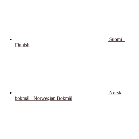
Suomi -
Finnish
Norsk
bokmål - Norwegian Bokmål