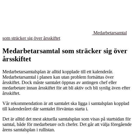
Medarbetarsamtal
som sträcker sig över årsskiftet
Medarbetarsamtal som sträcker sig över
årsskiftet
Medarbetarsamtalsplan är alltid kopplade till ett kalenderår.
Medarbetarsamtal i planen kan utan problem fortsättas över
årsskiftet. Dock måste samtalet öppnas av antingen chef eller
medarbetare innan årsskiftet för att bli aktiv och bli synlig även efter
årsskiftet.
Vår rekommendation är att samtalet ska ligga i samtalsplan kopplad
till kalenderåret där samtalet förväntas starta i.
Det är alltid det mest aktuella samtalsplan som visas på startsidan för
samtal, både för medarbetare och chefer. Det går att välja föregående
årens samtalsplan i rullistan.