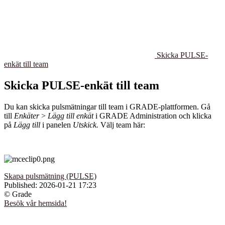
Skicka PULSE-
enkät till team
Skicka PULSE-enkät till team
Du kan skicka pulsmätningar till team i GRADE-plattformen. Gå
till
Enkäter
>
Lägg till enkät
i GRADE Administration och klicka
på
Lägg till
i panelen
Utskick.
Välj team här:
Skapa pulsmätning (PULSE)
Published:
2026-01-21 17:23
© Grade
Besök vår hemsida!