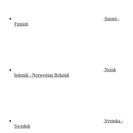
Suomi -
Finnish
Norsk
bokmål - Norwegian Bokmål
Svenska -
Swedish