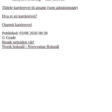
Tildele karrierevei til ansatte (som administratør)
Hva er en karrierevei?
Opprett karrierevei
Published:
03/08 2026 08:38
© Grade
Besøk nettsiden vår!
Norsk bokmål - Norwegian Bokmål