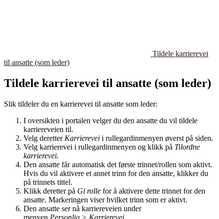
Tildele karrierevei
til ansatte (som leder)
Tildele karrierevei til ansatte (som leder)
Slik tildeler du en karrierevei til ansatte som leder:
I oversikten i portalen velger du den ansatte du vil tildele
karriereveien til.
Velg deretter
Karrierevei
i rullegardinmenyen øverst på siden.
Velg karrierevei i rullegardinmenyen og klikk på
Tilordne
karrierevei.
Den ansatte får automatisk det første trinnet/rollen som aktivt.
Hvis du vil aktivere et annet trinn for den ansatte, klikker du
på trinnets tittel.
Klikk deretter på
Gi rolle
for å aktivere dette trinnet for den
ansatte. Markeringen viser hvilket trinn som er aktivt.
Den ansatte ser nå karriereveien under
menyen
Personlig > Karrierevei.