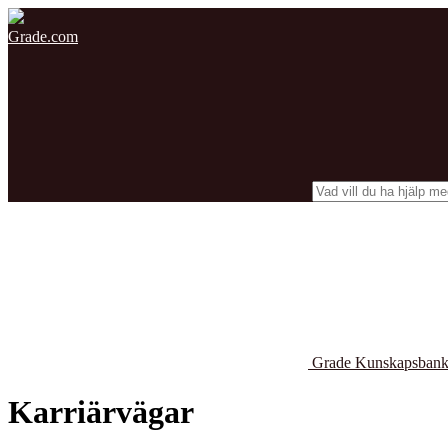
Grade.com
Grade Kunskapsban
Karriärvägar