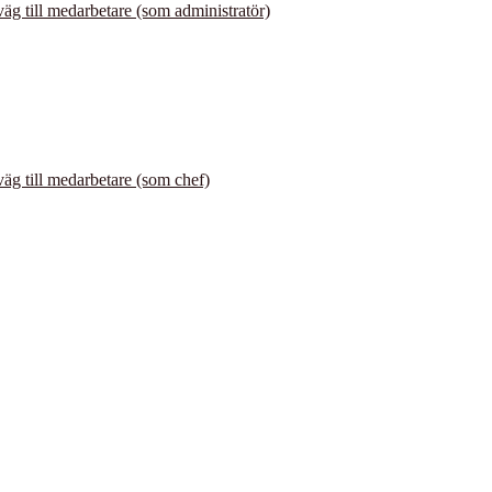
väg till medarbetare (som administratör)
väg till medarbetare (som chef)