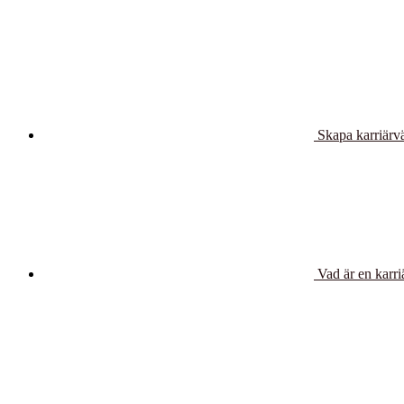
Skapa karriärv
Vad är en karri